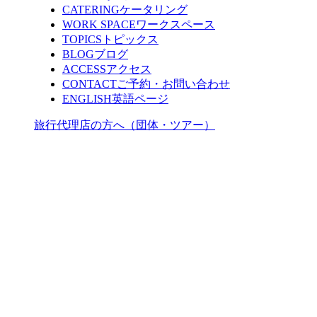
CATERING
ケータリング
WORK SPACE
ワークスペース
TOPICS
トピックス
BLOG
ブログ
ACCESS
アクセス
CONTACT
ご予約・お問い合わせ
ENGLISH
英語ページ
旅行代理店の方へ（団体・ツアー）