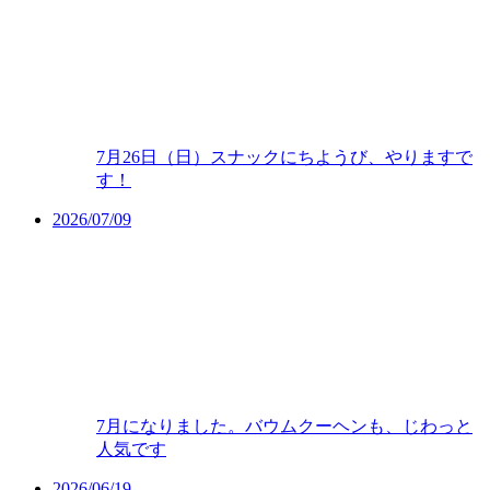
7月26日（日）スナックにちようび、やりますで
す！
2026/07/09
7月になりました。バウムクーヘンも、じわっと
人気です
2026/06/19