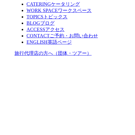
CATERING
ケータリング
WORK SPACE
ワークスペース
TOPICS
トピックス
BLOG
ブログ
ACCESS
アクセス
CONTACT
ご予約・お問い合わせ
ENGLISH
英語ページ
旅行代理店の方へ（団体・ツアー）