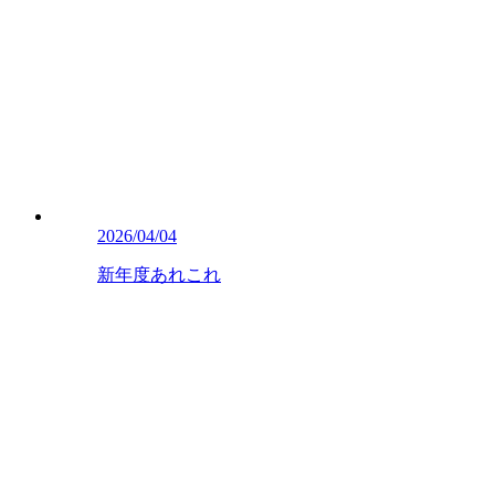
2026/04/04
新年度あれこれ