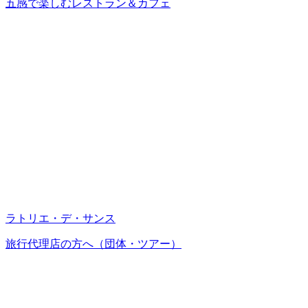
五感で楽しむレストラン＆カフェ
ラトリエ・デ・サンス
旅行代理店の方へ（団体・ツアー）