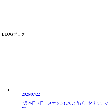
BLOG
ブログ
2026/07/22
7月26日（日）スナックにちようび、やりますで
す！