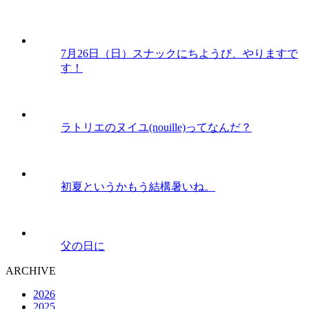
7月26日（日）スナックにちようび、やりますで
す！
ラトリエのヌイユ(nouille)ってなんだ？
初夏というかもう結構暑いね。
父の日に
ARCHIVE
2026
2025