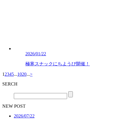
2026/01/22
極寒スナックにちようび開催！
1
2
3
4
5
...
10
20
...
>
SERCH
NEW POST
2026/07/22