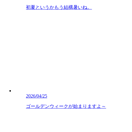
初夏というかもう結構暑いね。
2026/04/25
ゴールデンウィークが始まりますよ～