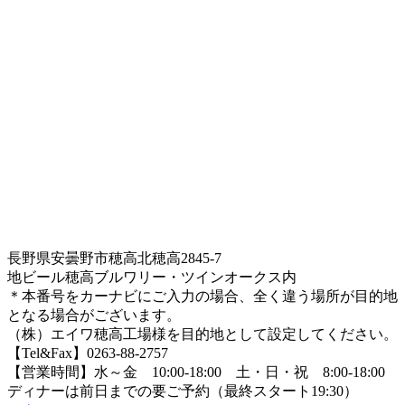
長野県安曇野市穂高北穂高2845-7
地ビール穂高ブルワリー・ツインオークス内
＊本番号をカーナビにご入力の場合、全く違う場所が目的地
となる場合がございます。
（株）エイワ穂高工場様を目的地として設定してください。
【Tel&Fax】0263-88-2757
【営業時間】水～金 10:00-18:00 土・日・祝 8:00-18:00
ディナーは前日までの要ご予約（最終スタート19:30）