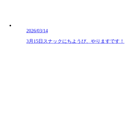
2026/03/14
3月15日スナックにちようび、やりますです！