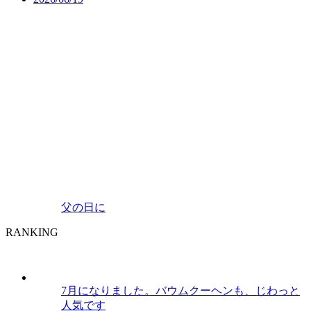
父の日に
RANKING
7月になりました。バウムクーヘンも、じわっと
人気です