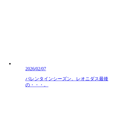
2026/02/07
バレンタインシーズン。レオニダス最後
の・・・。