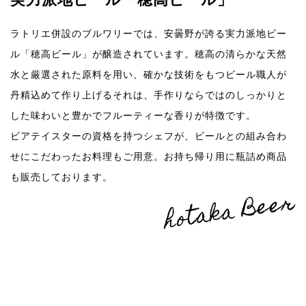
ラトリエ併設のブルワリーでは、安曇野が誇る実力派地ビー
ル「穂高ビール」が醸造されています。穂高の清らかな天然
水と厳選された原料を用い、確かな技術をもつビール職人が
丹精込めて作り上げるそれは、手作りならではのしっかりと
した味わいと豊かでフルーティーな香りが特徴です。
ビアテイスターの資格を持つシェフが、ビールとの組み合わ
せにこだわったお料理もご用意。お持ち帰り用に瓶詰め商品
も販売しております。
hotaka Beer