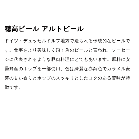
穂高ビール アルトビール
ドイツ・デュッセルドルフ地方で造られる伝統的なビールで
す。食事をより美味しく頂く為のビールと言われ、ソーセー
ジに代表されるような豚肉料理にとてもあいます。原料に安
曇野産のホップを一部使用、色は綺麗な赤銅色でカラメル麦
芽の甘い香りとホップのスッキリとしたコクのある苦味が特
徴です。