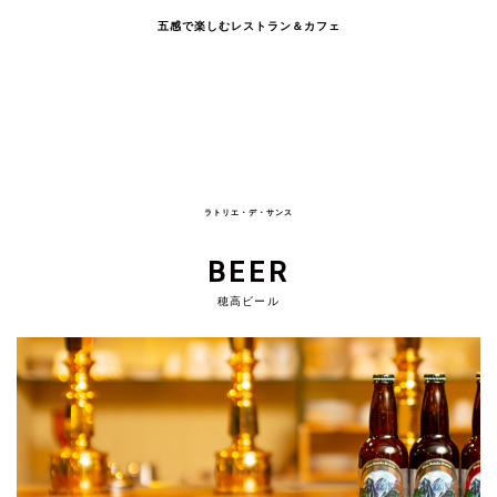
五感で楽しむレストラン＆カフェ
ラトリエ・デ・サンス
BEER
穂高ビール