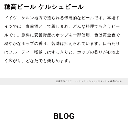
穂高ビール ケルシュビール
ドイツ、ケルン地方で造られる伝統的なビールです。本場ド
イツでは、食前酒として親しまれ、どんな料理でも合うビー
ルです。原料に安曇野産のホップを一部使用、色は黄金色で
穏やかなホップの香り、苦味は抑えられています。口当たり
はフルーティー喉越しはすっきりと、ホップの香りが心地よ
く広がり、どなたでも楽しめます。
安曇野市のカフェ・レストラン ラトリエデサンス
>
穂高ビール
BLOG