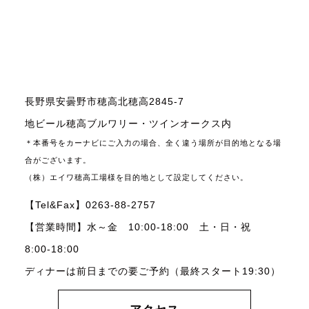
長野県安曇野市穂高北穂高2845-7
地ビール穂高ブルワリー・ツインオークス内
＊本番号をカーナビにご入力の場合、全く違う場所が目的地となる場
合がございます。
（株）エイワ穂高工場様を目的地として設定してください。
【Tel&Fax】0263-88-2757
【営業時間】水～金 10:00-18:00 土・日・祝
8:00-18:00
ディナーは前日までの要ご予約（最終スタート19:30）