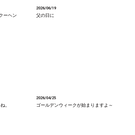
2026/06/19
クーヘン
父の日に
2026/04/25
いね。
ゴールデンウィークが始まりますよ～