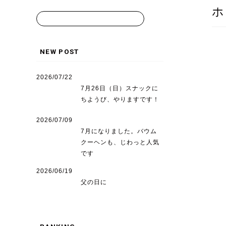
ホ
NEW POST
2026/07/22
7月26日（日）スナックに
ちようび、やりますです！
2026/07/09
7月になりました。バウム
クーヘンも、じわっと人気
です
2026/06/19
父の日に