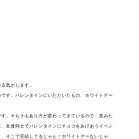
いる気がします。
のです。バレンタインにいただいたもの、ホワイトデー
です。そもそもあり方が変わってきているので、昔みた
は、友達同士でバレンタインにチョコをあげあうイベン
て、そこで完結してるじゃん！ホワイトデーないじゃ