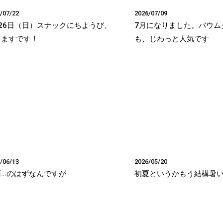
/07/22
2026/07/09
26日（日）スナックにちようび、
7月になりました。バウム
りますです！
も、じわっと人気です
/06/13
2026/05/20
雨…のはずなんですが
初夏というかもう結構暑