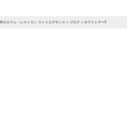
市のカフェ・レストラン ラトリエデサンス
>
ブログ
>
ホワイトデー⁈
ェ