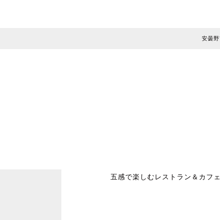
安曇野
五感で楽しむレストラン＆カフ