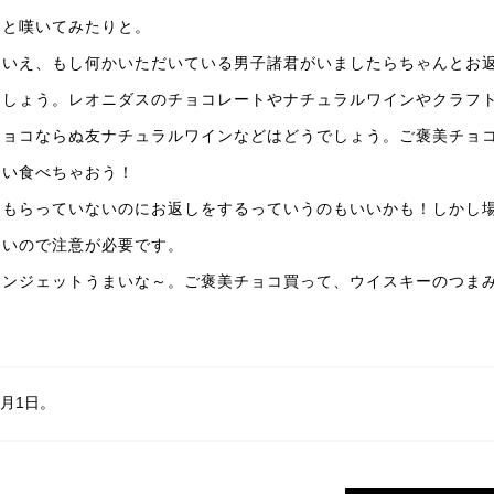
！と嘆いてみたりと。
はいえ、もし何かいただいている男子諸君がいましたらちゃんとお
ましょう。レオニダスのチョコレートやナチュラルワインやクラフ
チョコならぬ友ナチュラルワインなどはどうでしょう。ご褒美チョ
らい食べちゃおう！
ももらっていないのにお返しをするっていうのもいいかも！しかし
ないので注意が必要です。
ランジェットうまいな～。ご褒美チョコ買って、ウイスキーのつまみ
3月1日。