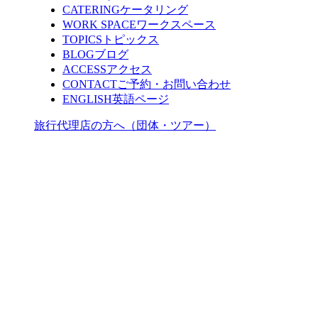
CATERING
ケータリング
WORK SPACE
ワークスペース
TOPICS
トピックス
BLOG
ブログ
ACCESS
アクセス
CONTACT
ご予約・お問い合わせ
ENGLISH
英語ページ
旅行代理店の方へ（団体・ツアー）