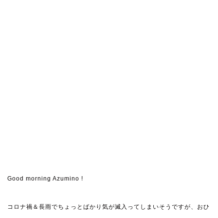
Good morning Azumino !
コロナ禍＆長雨でちょっとばかり気が滅入ってしまいそうですが、おひ