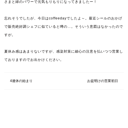
さまと緑のパワーで元気もりもりになってきましたー！
忘れそうでしたが、今日はcoffeedayでしたよ～。最近シールのおかげ
で販売絶好調
シェフに似ていると噂の…。そういう意図はなかったので
すが。
夏休み感はあまりないですが、感染対策に細心の注意を払いつつ営業し
ておりますのでお出かけください。
4連休の始まり
お盆明けの営業初日