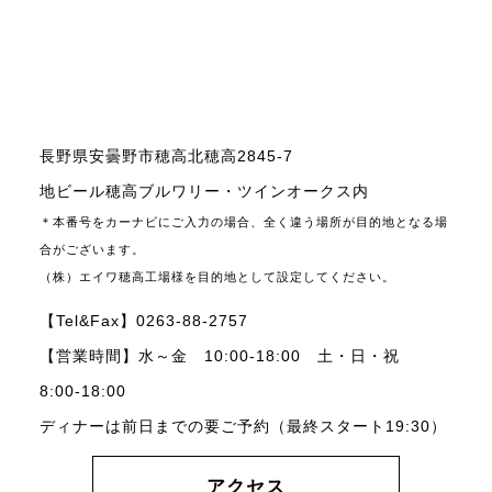
長野県安曇野市穂高北穂高2845-7
地ビール穂高ブルワリー・ツインオークス内
＊本番号をカーナビにご入力の場合、全く違う場所が目的地となる場
合がございます。
（株）エイワ穂高工場様を目的地として設定してください。
【Tel&Fax】0263-88-2757
【営業時間】水～金 10:00-18:00 土・日・祝
8:00-18:00
ディナーは前日までの要ご予約（最終スタート19:30）
アクセス