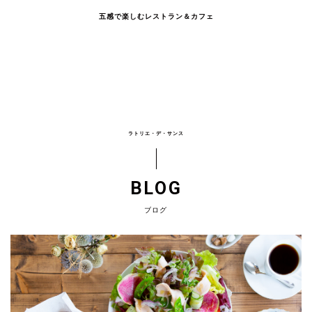
五感で楽しむレストラン＆カフェ
ラトリエ・デ・サンス
BLOG
ブログ