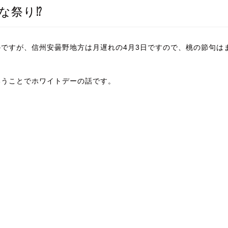
な祭り⁉
のですが、信州安曇野地方は月遅れの4月3日ですので、桃の節句は
いうことでホワイトデーの話です。