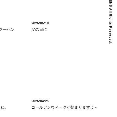
2026/06/19
クーヘン
父の日に
2026/04/25
いね。
ゴールデンウィークが始まりますよ～