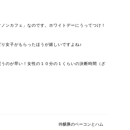
マノンカフェ」なのです。ホワイトデーにうってつけ！
り女子がもらったほうが嬉しいですよね♪
買うのが早い！女性の１０分の１くらいの決断時間（ざ
吟醸豚のベーコンとハム