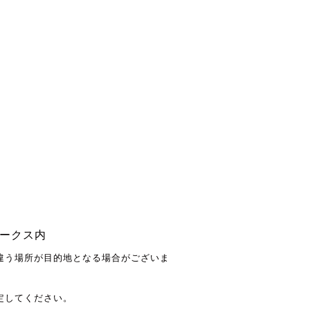
ークス内
違う場所が目的地となる場合がございま
定してください。