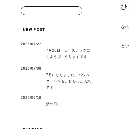
ひ
な
NEW POST
2026/07/22
と
7月26日（日）スナックに
ちようび、やりますです！
2026/07/09
7月になりました。バウム
クーヘンも、じわっと人気
です
2026/06/19
父の日に