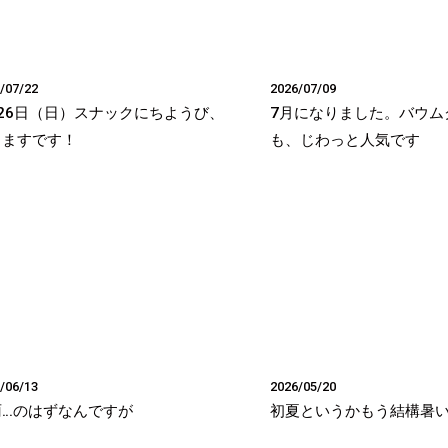
/07/22
2026/07/09
26日（日）スナックにちようび、
7月になりました。バウム
りますです！
も、じわっと人気です
/06/13
2026/05/20
雨…のはずなんですが
初夏というかもう結構暑