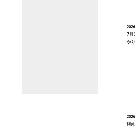
2026
7月
や
2026
梅