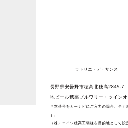
ラトリエ・デ・サンス
長野県安曇野市穂高北穂高2845-7
地ビール穂高ブルワリー・ツインオ
＊本番号をカーナビにご入力の場合、全く
す。
（株）エイワ穂高工場様を目的地として設