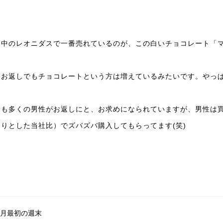
界中のレオニダスで一番売れているのが、この白いチョコレート「
近お返しでもチョコレートという方は増えているみたいです。やっぱ
日も多くの男性がお返しにと、お求めになられていますが、男性は
くりとした当社比）でズバズバ購入してもらってます(笑)
3月最初の週末