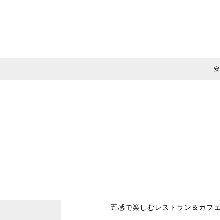
安
五感で楽しむレストラン＆カフ