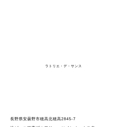
ラトリエ・デ・サンス
長野県安曇野市穂高北穂高2845-7