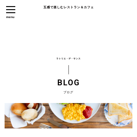
五感で楽しむレストラン＆カフェ
ラトリエ・デ・サンス
BLOG
ブログ