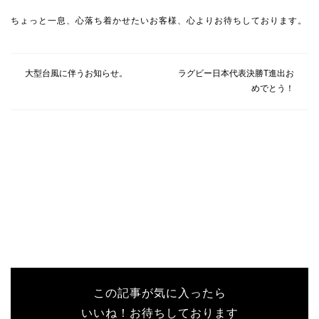
ちょっと一息、心落ち着かせたいお客様、心よりお待ちしております。
大型台風に伴うお知らせ。
ラグビー日本代表決勝T進出お
めでとう！
この記事が気に入ったら
いいね！お待ちしております