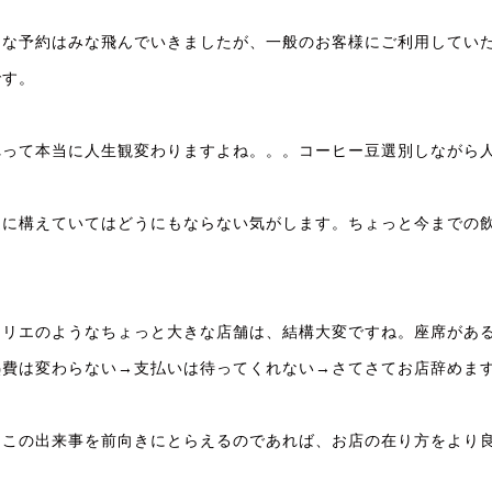
きな予約はみな飛んでいきましたが、一般のお客様にご利用してい
です。
れって本当に人生観変わりますよね。。。コーヒー豆選別しながら
通に構えていてはどうにもならない気がします。ちょっと今までの
。
トリエのようなちょっと大きな店舗は、結構大変ですね。座席があ
熱費は変わらない→支払いは待ってくれない→さてさてお店辞めま
しこの出来事を前向きにとらえるのであれば、お店の在り方をより