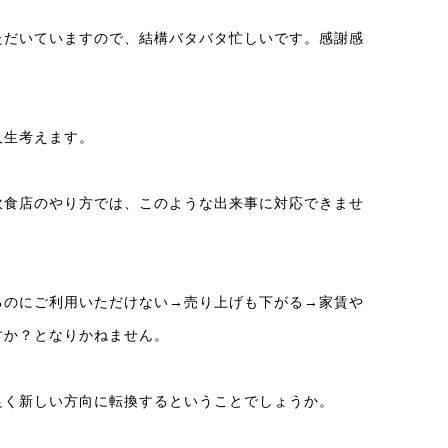
ただいていますので、結構バタバタ忙しいです。感謝感
人生考えます。
飲食店のやり方では、このような出来事に対応できませ
るのにご利用いただけない→売り上げも下がる→家賃や
すか？となりかねません。
良く新しい方向に転換するということでしょうか。