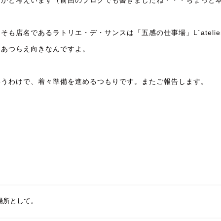
うかと考えいます（前回のブログでも書きましたね・・・ちょっと
そも店名であるラトリエ・デ・サンスは「五感の仕事場」L`atel
おあつらえ向きなんですよ。
いうわけで、着々準備を進めるつもりです。またご報告します。
場所として。