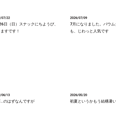
/07/22
2026/07/09
26日（日）スナックにちようび、
7月になりました。バウム
りますです！
も、じわっと人気です
/06/13
2026/05/20
雨…のはずなんですが
初夏というかもう結構暑