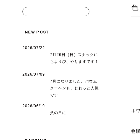
色
NEW POST
2026/07/22
7月26日（日）スナックに
ちようび、やりますです！
2026/07/09
7月になりました。バウム
クーヘンも、じわっと人気
です
2026/06/19
ホ
父の日に
物