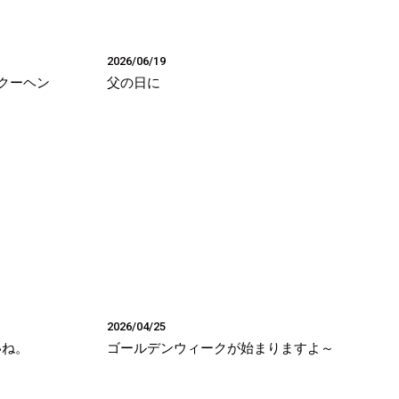
2026/06/19
クーヘン
父の日に
2026/04/25
いね。
ゴールデンウィークが始まりますよ～