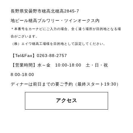
長野県安曇野市穂高北穂高2845-7
地ビール穂高ブルワリー・ツインオークス内
＊本番号をカーナビにご入力の場合、全く違う場所が目的地となる場
合がございます。
（株）エイワ穂高工場様を目的地として設定してください。
【Tel&Fax】0263-88-2757
【営業時間】水～金 10:00-18:00 土・日・祝
8:00-18:00
ディナーは前日までの要ご予約（最終スタート19:30）
アクセス