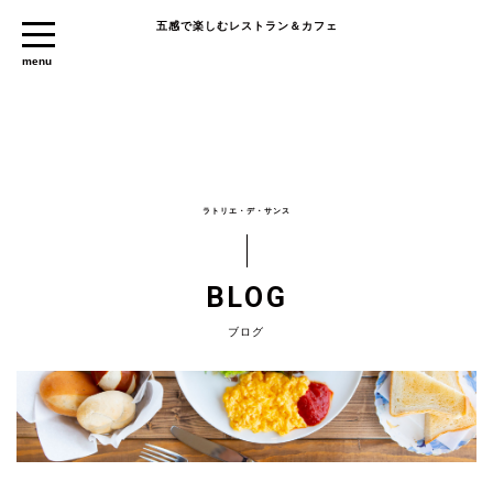
五感で楽しむレストラン＆カフェ
ラトリエ・デ・サンス
BLOG
ブログ