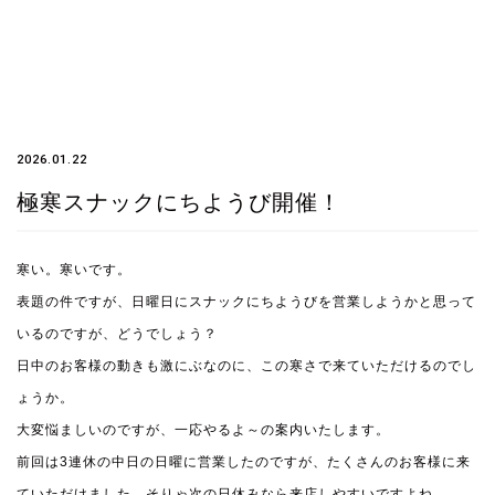
2026.01.22
極寒スナックにちようび開催！
寒い。寒いです。
表題の件ですが、日曜日にスナックにちようびを営業しようかと思って
いるのですが、どうでしょう？
日中のお客様の動きも激にぶなのに、この寒さで来ていただけるのでし
ょうか。
大変悩ましいのですが、一応やるよ～の案内いたします。
前回は3連休の中日の日曜に営業したのですが、たくさんのお客様に来
ていただけました。そりゃ次の日休みなら来店しやすいですよね。