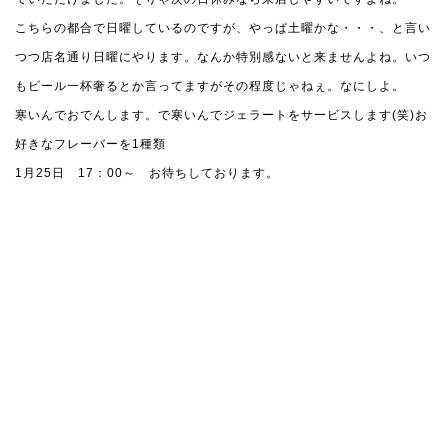
こちらの都合で日曜しているのですが、やっぱ土曜かな・・・、と言い
つつ店名通り日曜にやります。なんか特別感ないと来ませんよね。いつ
もビール一杯奢るとか言ってますがその程度じゃねぇ。なにしよ。
寒いんでおでんします。で寒いんでジェラートをサービスします(笑)お
好きなフレーバーを1種類
1月25日 17：00～ お待ちしております。