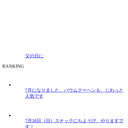
父の日に
RANKING
7月になりました。バウムクーヘンも、じわっと
人気です
7月26日（日）スナックにちようび、やりますで
す！