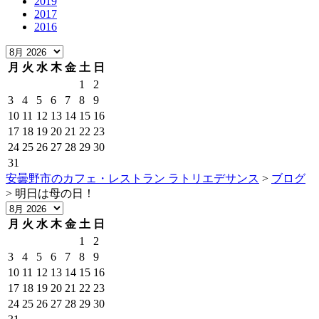
2019
2017
2016
月
火
水
木
金
土
日
1
2
3
4
5
6
7
8
9
10
11
12
13
14
15
16
17
18
19
20
21
22
23
24
25
26
27
28
29
30
31
安曇野市のカフェ・レストラン ラトリエデサンス
>
ブログ
>
明日は母の日！
月
火
水
木
金
土
日
1
2
3
4
5
6
7
8
9
10
11
12
13
14
15
16
17
18
19
20
21
22
23
24
25
26
27
28
29
30