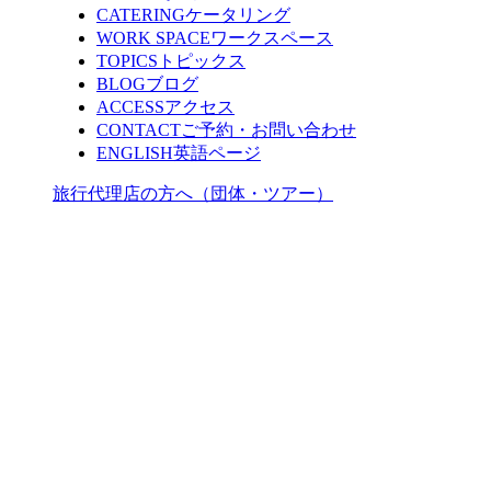
CATERING
ケータリング
WORK SPACE
ワークスペース
TOPICS
トピックス
BLOG
ブログ
ACCESS
アクセス
CONTACT
ご予約・お問い合わせ
ENGLISH
英語ページ
旅行代理店の方へ（団体・ツアー）