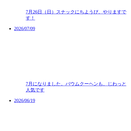
7月26日（日）スナックにちようび、やりますで
す！
2026/07/09
7月になりました。バウムクーヘンも、じわっと
人気です
2026/06/19