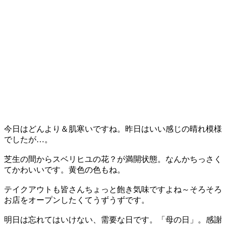
今日はどんより＆肌寒いですね。昨日はいい感じの晴れ模様
でしたが…。
芝生の間からスベリヒユの花？が満開状態。なんかちっさく
てかわいいです。黄色の色もね。
テイクアウトも皆さんちょっと飽き気味ですよね～そろそろ
お店をオープンしたくてうずうずです。
明日は忘れてはいけない、需要な日です。「母の日」。感謝