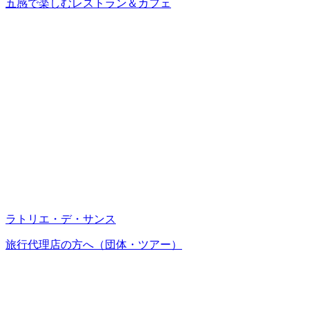
五感で楽しむレストラン＆カフェ
ラトリエ・デ・サンス
旅行代理店の方へ（団体・ツアー）