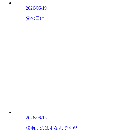
2026/06/19
父の日に
2026/06/13
梅雨…のはずなんですが