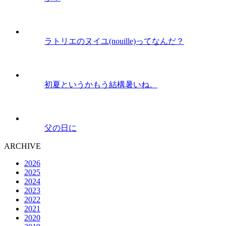
ラトリエのヌイユ(nouille)ってなんだ？
初夏というかもう結構暑いね。
父の日に
ARCHIVE
2026
2025
2024
2023
2022
2021
2020