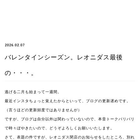
2026.02.07
バレンタインシーズン。レオニダス最後
の・・・。
逃げる二月も始まって一週間。
最近インスタちょっと覚えたからといって、ブログの更新遅めです。
（言うほどの更新頻度ではありませんが）
ですが、ブログは自分以外は関わっていないので、本音トークバリバリ
で時々ぼやきたいので、どうぞよろしくお願いいたします。
さて、表題の件ですが、レオニダス閉店のお知らせをしたところ、別れ