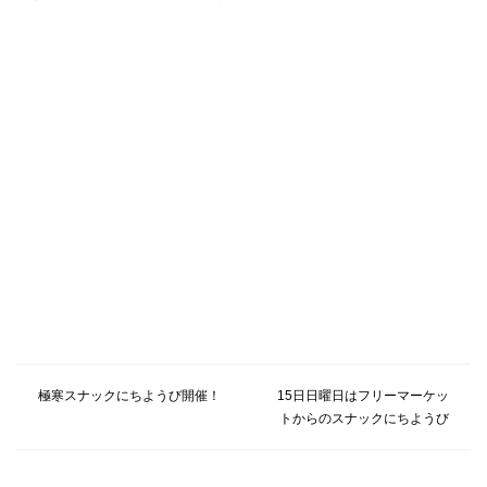
極寒スナックにちようび開催！
15日日曜日はフリーマーケッ
トからのスナックにちようび