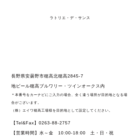
ラトリエ・デ・サンス
長野県安曇野市穂高北穂高2845-7
地ビール穂高ブルワリー・ツインオークス内
＊本番号をカーナビにご入力の場合、全く違う場所が目的地となる場
合がございます。
（株）エイワ穂高工場様を目的地として設定してください。
【Tel&Fax】0263-88-2757
【営業時間】水～金 10:00-18:00 土・日・祝