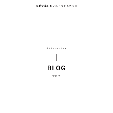
五感で楽しむレストラン＆カフェ
ラトリエ・デ・サンス
BLOG
ブログ