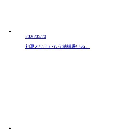
2026/05/20
初夏というかもう結構暑いね。