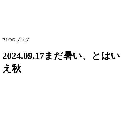
BLOG
ブログ
2024.09.17
まだ暑い、とはい
え秋