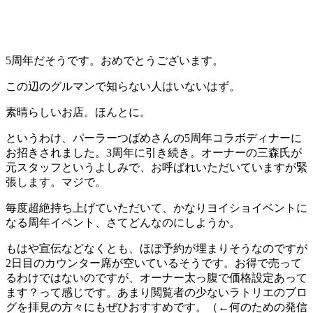
5周年だそうです。おめでとうございます。
この辺のグルマンで知らない人はいないはず。
素晴らしいお店。ほんとに。
というわけ、パーラーつばめさんの5周年コラボディナーに
お招きされました。3周年に引き続き。オーナーの三森氏が
元スタッフというよしみで、お呼ばれいただいていますが緊
張します。マジで。
毎度超絶持ち上げていただいて、かなりヨイショイベントに
なる周年イベント、さてどんなのにしようか。
もはや宣伝などなくとも、ほぼ予約が埋まりそうなのですが
2日目のカウンター席が空いているそうです。お得で売って
るわけではないのですが、オーナー太っ腹で価格設定あって
ます？って感じです。あまり閲覧者の少ないラトリエのブロ
グを拝見の方々にもぜひおすすめです。（←何のための発信