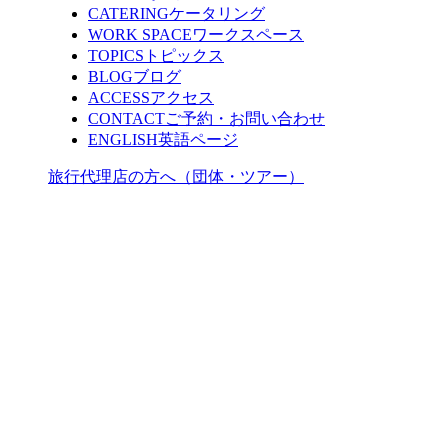
CATERING
ケータリング
WORK SPACE
ワークスペース
TOPICS
トピックス
BLOG
ブログ
ACCESS
アクセス
CONTACT
ご予約・お問い合わせ
ENGLISH
英語ページ
旅行代理店の方へ（団体・ツアー）