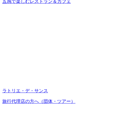
五感で楽しむレストラン＆カフェ
ラトリエ・デ・サンス
旅行代理店の方へ（団体・ツアー）