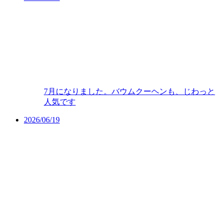
7月になりました。バウムクーヘンも、じわっと
人気です
2026/06/19