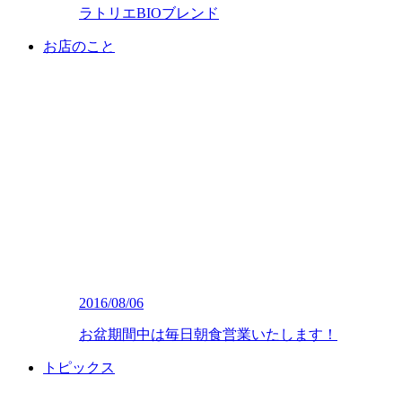
ラトリエBIOブレンド
お店のこと
2016/08/06
お盆期間中は毎日朝食営業いたします！
トピックス