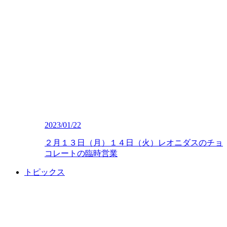
2023/01/22
２月１３日（月）１４日（火）レオニダスのチョ
コレートの臨時営業
トピックス