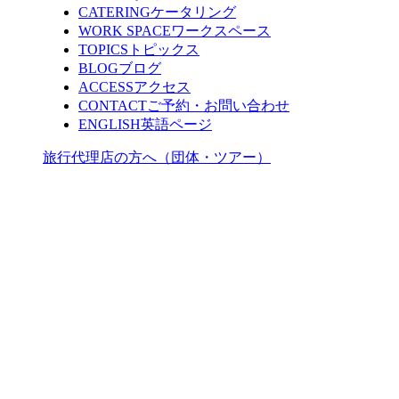
CATERING
ケータリング
WORK SPACE
ワークスペース
TOPICS
トピックス
BLOG
ブログ
ACCESS
アクセス
CONTACT
ご予約・お問い合わせ
ENGLISH
英語ページ
旅行代理店の方へ（団体・ツアー）