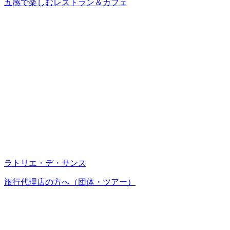
五感で楽しむレストラン＆カフェ
ラトリエ・デ・サンス
旅行代理店の方へ（団体・ツアー）