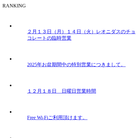
RANKING
２月１３日（月）１４日（火）レオニダスのチョ
コレートの臨時営業
2025年お盆期間中の特別営業につきまして。
１２月１８日 日曜日営業時間
Free Wi-Fiご利用頂けます。