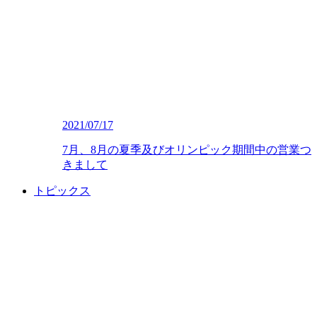
2021/07/17
7月、8月の夏季及びオリンピック期間中の営業つ
きまして
トピックス