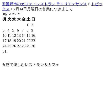
安曇野市のカフェ・レストラン ラトリエデサンス
>
トピッ
クス
>
2月14日月曜日の営業につきまして
月
火
水
木
金
土
日
1
2
3
4
5
6
7
8
9
10
11
12
13
14
15
16
17
18
19
20
21
22
23
24
25
26
27
28
29
30
31
五感で楽しむレストラン＆カフェ