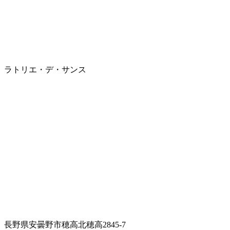
ラトリエ・デ・サンス
長野県安曇野市穂高北穂高2845-7